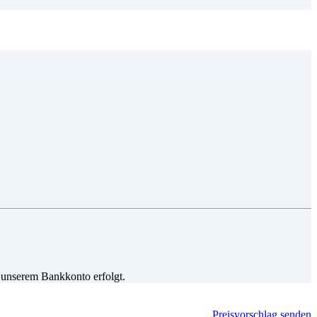
 unserem Bankkonto erfolgt.
Preisvorschlag senden