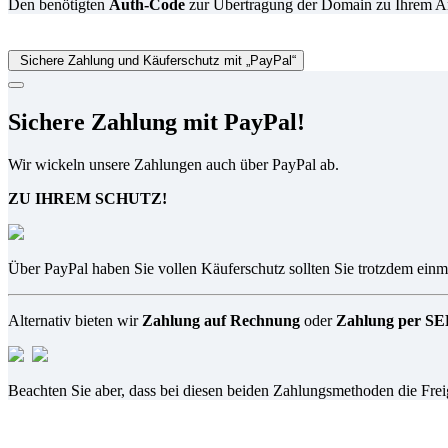
Den benötigten
Auth-Code
zur Übertragung der Domain zu Ihrem Anbi
Sichere Zahlung und Käuferschutz mit „PayPal“
Sichere Zahlung mit PayPal!
Wir wickeln unsere Zahlungen auch über PayPal ab.
ZU IHREM SCHUTZ!
Über PayPal haben Sie vollen Käuferschutz sollten Sie trotzdem einma
Alternativ bieten wir
Zahlung auf Rechnung
oder
Zahlung per SEP
Beachten Sie aber, dass bei diesen beiden Zahlungsmethoden die Fre