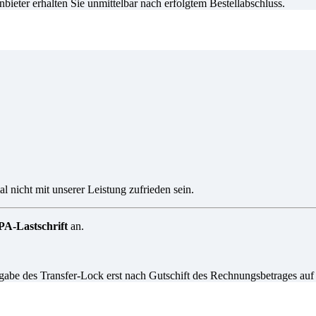
eter erhalten Sie unmittelbar nach erfolgtem Bestellabschluss.
l nicht mit unserer Leistung zufrieden sein.
A-Lastschrift
an.
igabe des Transfer-Lock erst nach Gutschift des Rechnungsbetrages auf