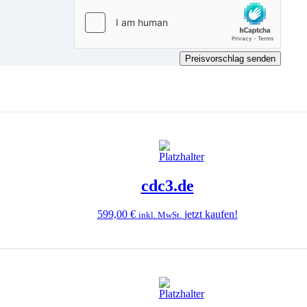
Preisvorschlag senden
cdc3.de
599,00
€
jetzt kaufen!
inkl. MwSt.