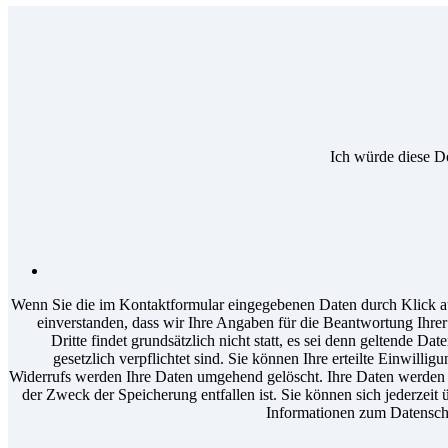
Ich würde diese D
Wenn Sie die im Kontaktformular eingegebenen Daten durch Klick au
einverstanden, dass wir Ihre Angaben für die Beantwortung Ihr
Dritte findet grundsätzlich nicht statt, es sei denn geltende D
gesetzlich verpflichtet sind. Sie können Ihre erteilte Einwilli
Widerrufs werden Ihre Daten umgehend gelöscht. Ihre Daten werden a
der Zweck der Speicherung entfallen ist. Sie können sich jederzeit 
Informationen zum Datenschu