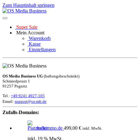
Zum Hauptinhalt springen
Super Sale
Mein Account
Warenkorb
Kasse
Einstellungen
OS Media Business UG
(haftungsbeschränkt)
Schmiedpeunt 1
91257 Pegnitz
Tel.:
+49 9241 4927-105
Email:
support@os-mb.de
Zufalls-Domains:
rockimmo.de
499,00
€
inkl. MwSt.
inkl. 19 % MwSt.