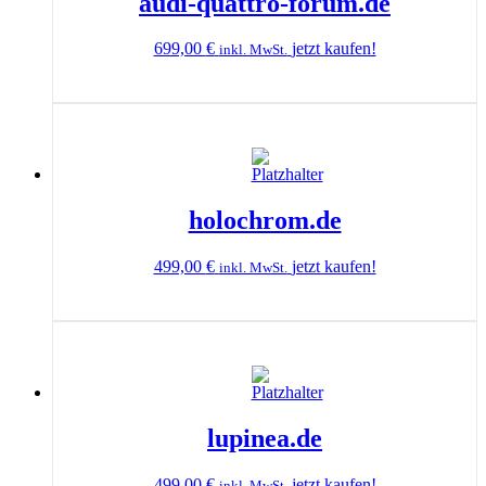
audi-quattro-forum.de
699,00
€
jetzt kaufen!
inkl. MwSt.
holochrom.de
499,00
€
jetzt kaufen!
inkl. MwSt.
lupinea.de
499,00
€
jetzt kaufen!
inkl. MwSt.