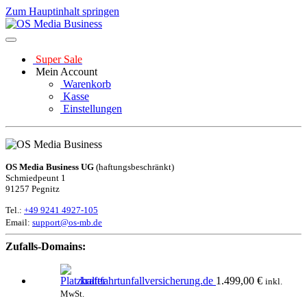
Zum Hauptinhalt springen
Super Sale
Mein Account
Warenkorb
Kasse
Einstellungen
OS Media Business UG
(haftungsbeschränkt)
Schmiedpeunt 1
91257 Pegnitz
Tel.:
+49 9241 4927-105
Email:
support@os-mb.de
Zufalls-Domains:
kraftfahrtunfallversicherung.de
1.499,00
€
inkl.
MwSt.