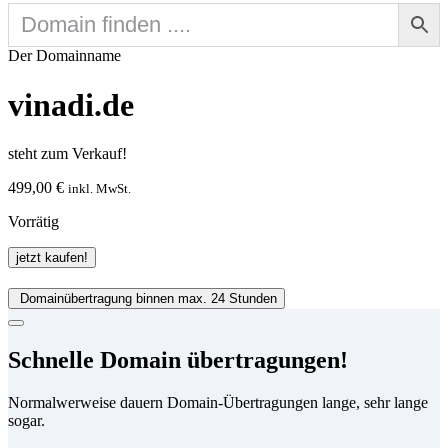
Der Domainname
vinadi.de
steht zum Verkauf!
499,00
€
inkl. MwSt.
Vorrätig
vinadi.de
jetzt kaufen!
Menge
Domainübertragung binnen max. 24 Stunden
Schnelle Domain übertragungen!
Normalwerweise dauern Domain-Übertragungen lange, sehr lange
sogar.