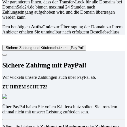
Wir garantieren Ihnen, dass der Transfer-Lock für alle Domains bei
DomainSale24.de binnen maximal 24 Stunden nach
Zahlungseingang aufgehoben wird und die Domain übertragen
werden kann.
Den benötigten
Auth-Code
zur Übertragung der Domain zu Ihrem
Anbieter erhalten Sie unmittelbar nach erfolgtem Bestellabschluss.
Sichere Zahlung und Käuferschutz mit „PayPal“
Sichere Zahlung mit PayPal!
Wir wickeln unsere Zahlungen auch über PayPal ab.
ZU IHREM SCHUTZ!
Über PayPal haben Sie vollen Käuferschutz sollten Sie trotzdem
einmal nicht mit unserer Leistung zufrieden sein.
Alternativ bieten wir
Zahlung auf Rechnung
oder
Zahlung per