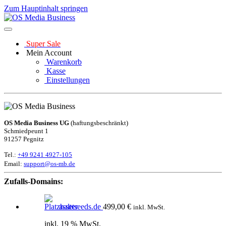
Zum Hauptinhalt springen
Super Sale
Mein Account
Warenkorb
Kasse
Einstellungen
OS Media Business UG
(haftungsbeschränkt)
Schmiedpeunt 1
91257 Pegnitz
Tel.:
+49 9241 4927-105
Email:
support@os-mb.de
Zufalls-Domains:
assetseeds.de
499,00
€
inkl. MwSt.
inkl. 19 % MwSt.