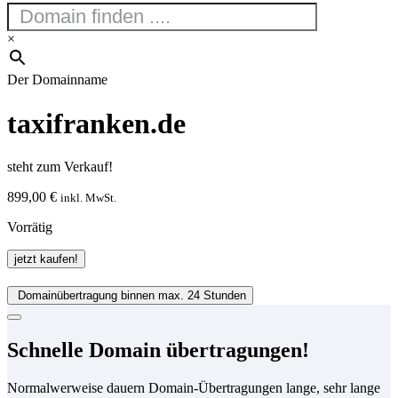
×
Der Domainname
taxifranken.de
steht zum Verkauf!
899,00
€
inkl. MwSt.
Vorrätig
taxifranken.de
jetzt kaufen!
Menge
Domainübertragung binnen max. 24 Stunden
Schnelle Domain übertragungen!
Normalwerweise dauern Domain-Übertragungen lange, sehr lange