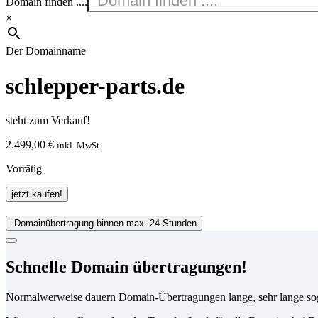
Domain finden ....
×
Der Domainname
schlepper-parts.de
steht zum Verkauf!
2.499,00
€
inkl. MwSt.
Vorrätig
schlepper-
jetzt kaufen!
parts.de
Menge
Domainübertragung binnen max. 24 Stunden
Schnelle Domain übertragungen!
Normalwerweise dauern Domain-Übertragungen lange, sehr lange so