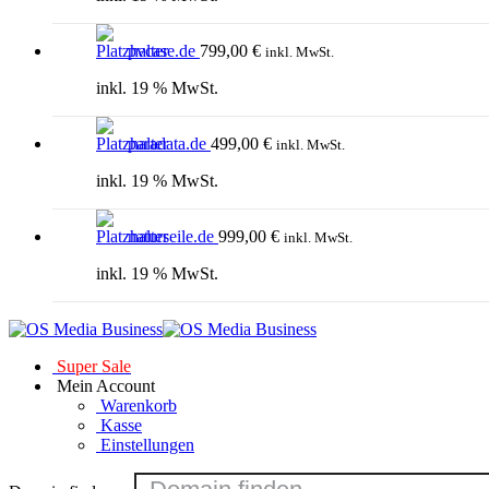
pvcase.de
799,00
€
inkl. MwSt.
inkl. 19 % MwSt.
paradata.de
499,00
€
inkl. MwSt.
inkl. 19 % MwSt.
naturseile.de
999,00
€
inkl. MwSt.
inkl. 19 % MwSt.
Super Sale
Mein Account
Warenkorb
Kasse
Einstellungen