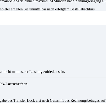
i DomainSale24.de binnen maximal 24 Stunden nach Zahlungseingang a
eter erhalten Sie unmittelbar nach erfolgtem Bestellabschluss.
l nicht mit unserer Leistung zufrieden sein.
A-Lastschrift
an.
igabe des Transfer-Lock erst nach Gutschift des Rechnungsbetrages auf