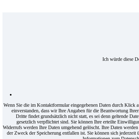
Ich würde diese D
Wenn Sie die im Kontaktformular eingegebenen Daten durch Klick au
einverstanden, dass wir Ihre Angaben für die Beantwortung Ihr
Dritte findet grundsätzlich nicht statt, es sei denn geltende D
gesetzlich verpflichtet sind. Sie können Ihre erteilte Einwilli
Widerrufs werden Ihre Daten umgehend gelöscht. Ihre Daten werden a
der Zweck der Speicherung entfallen ist. Sie können sich jederzeit 
Informationen zum Datenschu