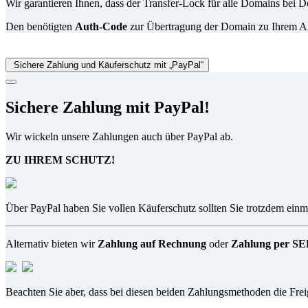
Wir garantieren Ihnen, dass der Transfer-Lock für alle Domains be
Den benötigten
Auth-Code
zur Übertragung der Domain zu Ihrem Anbi
Sichere Zahlung und Käuferschutz mit „PayPal“
Sichere Zahlung mit PayPal!
Wir wickeln unsere Zahlungen auch über PayPal ab.
ZU IHREM SCHUTZ!
Über PayPal haben Sie vollen Käuferschutz sollten Sie trotzdem einma
Alternativ bieten wir
Zahlung auf Rechnung
oder
Zahlung per SEP
Beachten Sie aber, dass bei diesen beiden Zahlungsmethoden die Fre