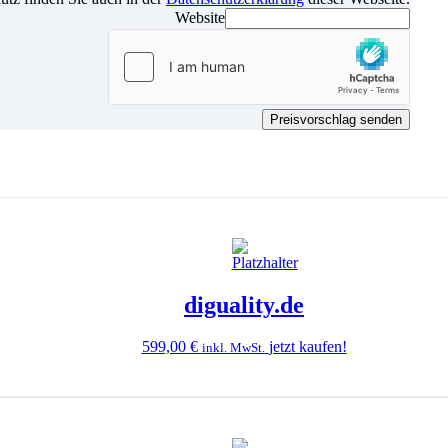
Website
Preisvorschlag senden
diguality.de
599,00
€
jetzt kaufen!
inkl. MwSt.