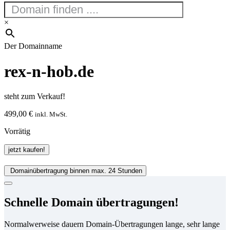
×
Der Domainname
rex-n-hob.de
steht zum Verkauf!
499,00
€
inkl. MwSt.
Vorrätig
rex-
jetzt kaufen!
n-
hob.de
Domainübertragung binnen max. 24 Stunden
Menge
Schnelle Domain übertragungen!
Normalwerweise dauern Domain-Übertragungen lange, sehr lange