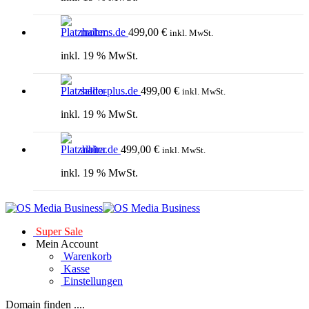
mohms.de
499,00
€
inkl. MwSt.
inkl. 19 % MwSt.
saldo-plus.de
499,00
€
inkl. MwSt.
inkl. 19 % MwSt.
albira.de
499,00
€
inkl. MwSt.
inkl. 19 % MwSt.
Super Sale
Mein Account
Warenkorb
Kasse
Einstellungen
Domain finden ....