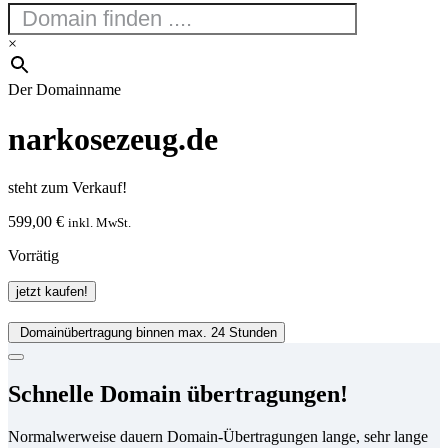
×
Der Domainname
narkosezeug.de
steht zum Verkauf!
599,00
€
inkl. MwSt.
Vorrätig
narkosezeug.de
jetzt kaufen!
Menge
Domainübertragung binnen max. 24 Stunden
Schnelle Domain übertragungen!
Normalwerweise dauern Domain-Übertragungen lange, sehr lange