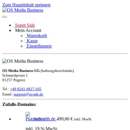
Zum Hauptinhalt springen
Super Sale
Mein Account
Warenkorb
Kasse
Einstellungen
OS Media Business UG
(haftungsbeschränkt)
Schmiedpeunt 1
91257 Pegnitz
Tel.:
+49 9241 4927-105
Email:
support@os-mb.de
Zufalls-Domains:
sethealth.de
499,00
€
inkl. MwSt.
inkl. 19 % MwSt.