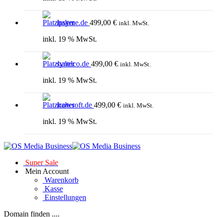
ipsyme.de
499,00
€
inkl. MwSt.
inkl. 19 % MwSt.
synelco.de
499,00
€
inkl. MwSt.
inkl. 19 % MwSt.
icowsoft.de
499,00
€
inkl. MwSt.
inkl. 19 % MwSt.
Super Sale
Mein Account
Warenkorb
Kasse
Einstellungen
Domain finden ....