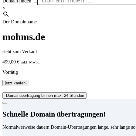
Domain finden ....
×
Der Domainname
mohms.de
steht zum Verkauf!
499,00
€
inkl. MwSt.
Vorrätig
mohms.de
jetzt kaufen!
Menge
Domainübertragung binnen max. 24 Stunden
Schnelle Domain übertragungen!
Normalwerweise dauern Domain-Übertragungen lange, sehr lange so