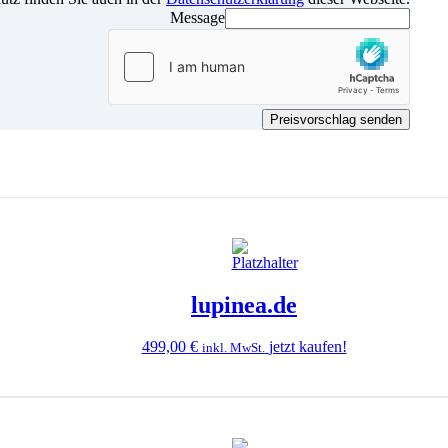
Message
Preisvorschlag senden
lupinea.de
499,00
€
jetzt kaufen!
inkl. MwSt.