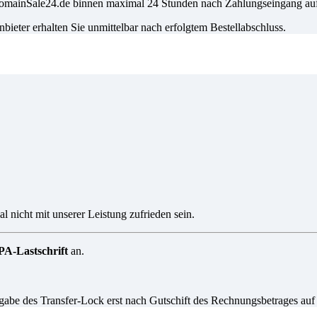
i DomainSale24.de binnen maximal 24 Stunden nach Zahlungseingang a
eter erhalten Sie unmittelbar nach erfolgtem Bestellabschluss.
l nicht mit unserer Leistung zufrieden sein.
A-Lastschrift
an.
igabe des Transfer-Lock erst nach Gutschift des Rechnungsbetrages auf