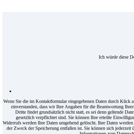
Ich würde diese D
Wenn Sie die im Kontaktformular eingegebenen Daten durch Klick au
einverstanden, dass wir Ihre Angaben für die Beantwortung Ihr
Dritte findet grundsätzlich nicht statt, es sei denn geltende D
gesetzlich verpflichtet sind. Sie können Ihre erteilte Einwilli
Widerrufs werden Ihre Daten umgehend gelöscht. Ihre Daten werden a
der Zweck der Speicherung entfallen ist. Sie können sich jederzeit 
Informationen zum Datenschu