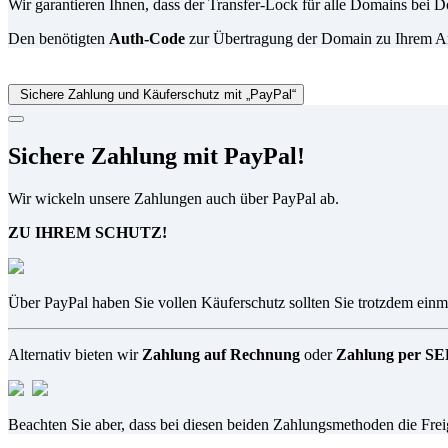
Wir garantieren Ihnen, dass der Transfer-Lock für alle Domains be
Den benötigten
Auth-Code
zur Übertragung der Domain zu Ihrem Anbi
Sichere Zahlung und Käuferschutz mit „PayPal“
Sichere Zahlung mit PayPal!
Wir wickeln unsere Zahlungen auch über PayPal ab.
ZU IHREM SCHUTZ!
Über PayPal haben Sie vollen Käuferschutz sollten Sie trotzdem einma
Alternativ bieten wir
Zahlung auf Rechnung
oder
Zahlung per SEP
Beachten Sie aber, dass bei diesen beiden Zahlungsmethoden die Fre