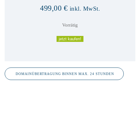
499,00
€
inkl. MwSt.
Vorrätig
maxdrives.de
jetzt kaufen!
Menge
DOMAINÜBERTRAGUNG BINNEN MAX. 24 STUNDEN