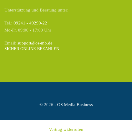
Unterstützung und Beratung unter:
Tel.:
09241 - 49290-22
Mo-Fr, 09:00 - 17:00 Uhr
Email:
support@os-mb.de
SICHER ONLINE BEZAHLEN
©
2026
- OS Media Business
Vertrag widerrufen