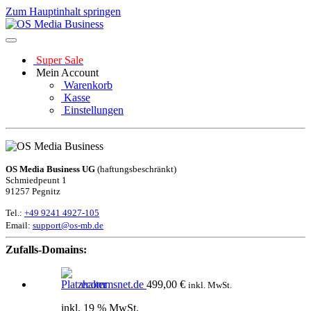
Zum Hauptinhalt springen
Super Sale
Mein Account
Warenkorb
Kasse
Einstellungen
OS Media Business UG
(haftungsbeschränkt)
Schmiedpeunt 1
91257 Pegnitz
Tel.:
+49 9241 4927-105
Email:
support@os-mb.de
Zufalls-Domains:
ecommsnet.de
499,00
€
inkl. MwSt.
inkl. 19 % MwSt.