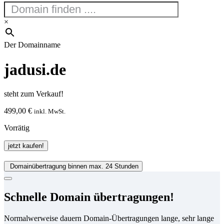
×
Der Domainname
jadusi.de
steht zum Verkauf!
499,00
€
inkl. MwSt.
Vorrätig
jadusi.de
jetzt kaufen!
Menge
Domainübertragung binnen max. 24 Stunden
Schnelle Domain übertragungen!
Normalwerweise dauern Domain-Übertragungen lange, sehr lange