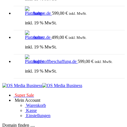
hang-e.de
599,00
€
inkl. MwSt.
inkl. 19 % MwSt.
omnez.de
499,00
€
inkl. MwSt.
inkl. 19 % MwSt.
impfstoffbeschaffung.de
599,00
€
inkl. MwSt.
inkl. 19 % MwSt.
Super Sale
Mein Account
Warenkorb
Kasse
Einstellungen
Domain finden ....