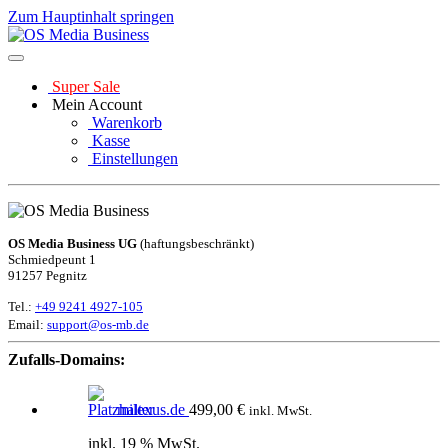
Zum Hauptinhalt springen
Super Sale
Mein Account
Warenkorb
Kasse
Einstellungen
OS Media Business UG
(haftungsbeschränkt)
Schmiedpeunt 1
91257 Pegnitz
Tel.:
+49 9241 4927-105
Email:
support@os-mb.de
Zufalls-Domains:
milexus.de
499,00
€
inkl. MwSt.
inkl. 19 % MwSt.