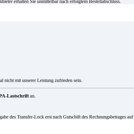
eter erhalten Sie unmittelbar nach erfolgtem Bestellabschluss.
l nicht mit unserer Leistung zufrieden sein.
A-Lastschrift
an.
igabe des Transfer-Lock erst nach Gutschift des Rechnungsbetrages auf