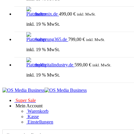
inotronix.de
499,00
€
inkl. MwSt.
inkl. 19 % MwSt.
vorsprung365.de
799,00
€
inkl. MwSt.
inkl. 19 % MwSt.
mydigitalindustry.de
599,00
€
inkl. MwSt.
inkl. 19 % MwSt.
Super Sale
Mein Account
Warenkorb
Kasse
Einstellungen