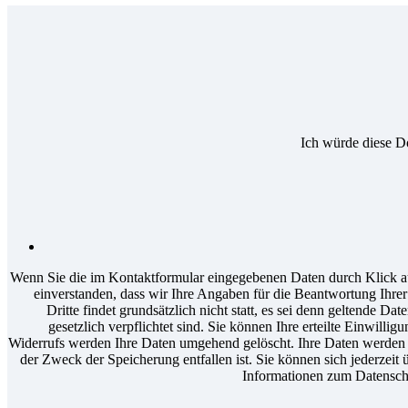
Ich würde diese D
Wenn Sie die im Kontaktformular eingegebenen Daten durch Klick au
einverstanden, dass wir Ihre Angaben für die Beantwortung Ihr
Dritte findet grundsätzlich nicht statt, es sei denn geltende D
gesetzlich verpflichtet sind. Sie können Ihre erteilte Einwilli
Widerrufs werden Ihre Daten umgehend gelöscht. Ihre Daten werden a
der Zweck der Speicherung entfallen ist. Sie können sich jederzeit 
Informationen zum Datenschu