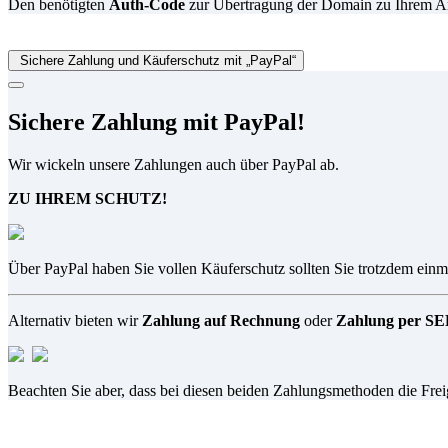
Den benötigten
Auth-Code
zur Übertragung der Domain zu Ihrem Anbi
Sichere Zahlung und Käuferschutz mit „PayPal“
Sichere Zahlung mit PayPal!
Wir wickeln unsere Zahlungen auch über PayPal ab.
ZU IHREM SCHUTZ!
Über PayPal haben Sie vollen Käuferschutz sollten Sie trotzdem einma
Alternativ bieten wir
Zahlung auf Rechnung
oder
Zahlung per SEP
Beachten Sie aber, dass bei diesen beiden Zahlungsmethoden die Fre