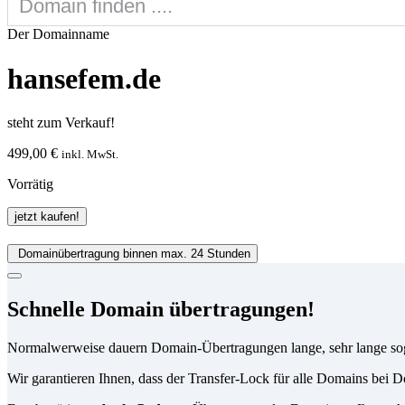
Der Domainname
hansefem.de
steht zum Verkauf!
499,00
€
inkl. MwSt.
Vorrätig
hansefem.de
jetzt kaufen!
Menge
Domainübertragung binnen max. 24 Stunden
Schnelle Domain übertragungen!
Normalwerweise dauern Domain-Übertragungen lange, sehr lange so
Wir garantieren Ihnen, dass der Transfer-Lock für alle Domains be