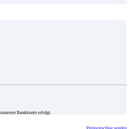
 unserem Bankkonto erfolgt.
Preisvorschlag senden