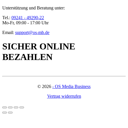
Unterstützung und Beratung unter:
Tel.:
09241 - 49290-22
Mo-Fr, 09:00 - 17:00 Uhr
Email:
support@os-mb.de
SICHER ONLINE
BEZAHLEN
©
2026
- OS Media Business
Vertrag widerrufen