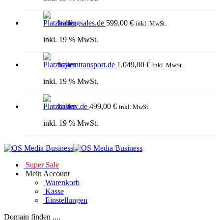
leadingsales.de
599,00
€
inkl. MwSt.
inkl. 19 % MwSt.
bayerntransport.de
1.049,00
€
inkl. MwSt.
inkl. 19 % MwSt.
koslux.de
499,00
€
inkl. MwSt.
inkl. 19 % MwSt.
Super Sale
Mein Account
Warenkorb
Kasse
Einstellungen
Domain finden ....