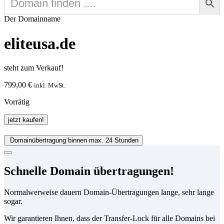
Der Domainname
eliteusa.de
steht zum Verkauf!
799,00
€
inkl. MwSt.
Vorrätig
eliteusa.de
jetzt kaufen!
Menge
Domainübertragung binnen max. 24 Stunden
Schnelle Domain übertragungen!
Normalwerweise dauern Domain-Übertragungen lange, sehr lange
sogar.
Wir garantieren Ihnen, dass der Transfer-Lock für alle Domains bei