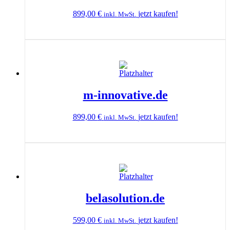
899,00
€
jetzt kaufen!
inkl. MwSt.
m-innovative.de
899,00
€
jetzt kaufen!
inkl. MwSt.
belasolution.de
599,00
€
jetzt kaufen!
inkl. MwSt.