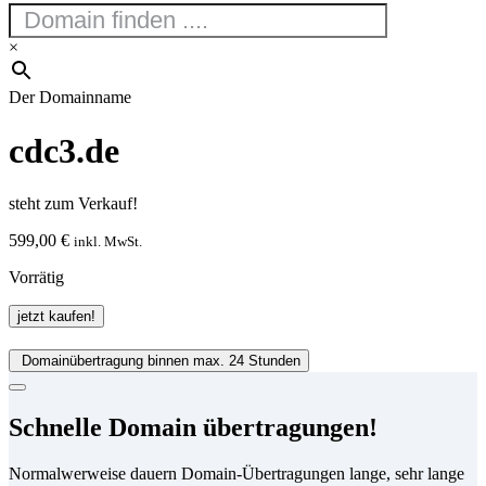
×
Der Domainname
cdc3.de
steht zum Verkauf!
599,00
€
inkl. MwSt.
Vorrätig
cdc3.de
jetzt kaufen!
Menge
Domainübertragung binnen max. 24 Stunden
Schnelle Domain übertragungen!
Normalwerweise dauern Domain-Übertragungen lange, sehr lange