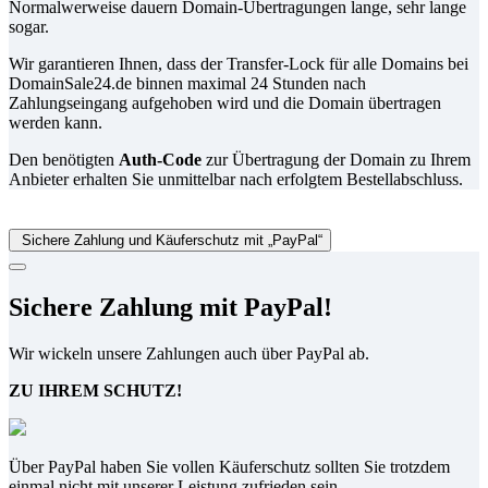
Normalwerweise dauern Domain-Übertragungen lange, sehr lange
sogar.
Wir garantieren Ihnen, dass der Transfer-Lock für alle Domains bei
DomainSale24.de binnen maximal 24 Stunden nach
Zahlungseingang aufgehoben wird und die Domain übertragen
werden kann.
Den benötigten
Auth-Code
zur Übertragung der Domain zu Ihrem
Anbieter erhalten Sie unmittelbar nach erfolgtem Bestellabschluss.
Sichere Zahlung und Käuferschutz mit „PayPal“
Sichere Zahlung mit PayPal!
Wir wickeln unsere Zahlungen auch über PayPal ab.
ZU IHREM SCHUTZ!
Über PayPal haben Sie vollen Käuferschutz sollten Sie trotzdem
einmal nicht mit unserer Leistung zufrieden sein.