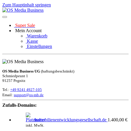
Zum Hauptinhalt springen
Super Sale
Mein Account
Warenkorb
Kasse
Einstellungen
OS Media Business UG
(haftungsbeschränkt)
Schmiedpeunt 1
91257 Pegnitz
Tel.:
+49 9241 4927-105
Email:
support@os-mb.de
Zufalls-Domains:
immobilienentwicklungsgesellschaft.de
1.400,00
€
inkl. MwSt.