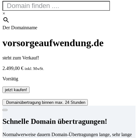
×
Der Domainname
vorsorgeaufwendung.de
steht zum Verkauf!
2.499,00
€
inkl. MwSt.
Vorrätig
vorsorgeaufwendung.de
jetzt kaufen!
Menge
Domainübertragung binnen max. 24 Stunden
Schnelle Domain übertragungen!
Normalwerweise dauern Domain-Übertragungen lange, sehr lange