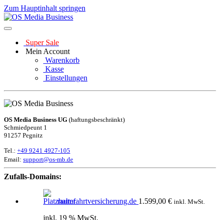
Zum Hauptinhalt springen
Super Sale
Mein Account
Warenkorb
Kasse
Einstellungen
OS Media Business UG
(haftungsbeschränkt)
Schmiedpeunt 1
91257 Pegnitz
Tel.:
+49 9241 4927-105
Email:
support@os-mb.de
Zufalls-Domains:
raumfahrtversicherung.de
1.599,00
€
inkl. MwSt.
inkl. 19 % MwSt.