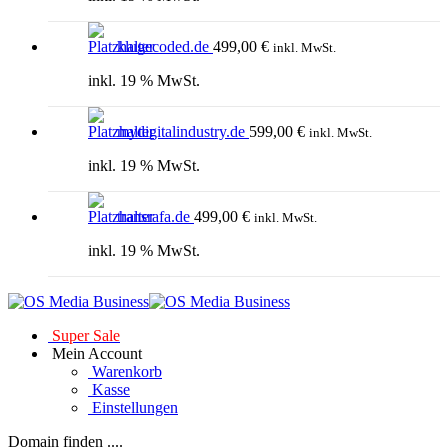
klugecoded.de
499,00
€
inkl. MwSt.
inkl. 19 % MwSt.
mydigitalindustry.de
599,00
€
inkl. MwSt.
inkl. 19 % MwSt.
transrafa.de
499,00
€
inkl. MwSt.
inkl. 19 % MwSt.
Super Sale
Mein Account
Warenkorb
Kasse
Einstellungen
Domain finden ....