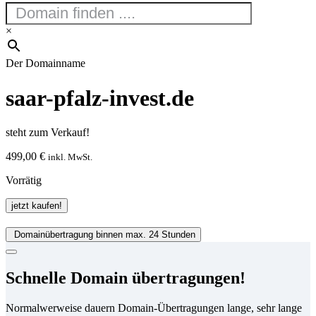
×
Der Domainname
saar-pfalz-invest.de
steht zum Verkauf!
499,00
€
inkl. MwSt.
Vorrätig
saar-
jetzt kaufen!
pfalz-
invest.de
Domainübertragung binnen max. 24 Stunden
Menge
Schnelle Domain übertragungen!
Normalwerweise dauern Domain-Übertragungen lange, sehr lange