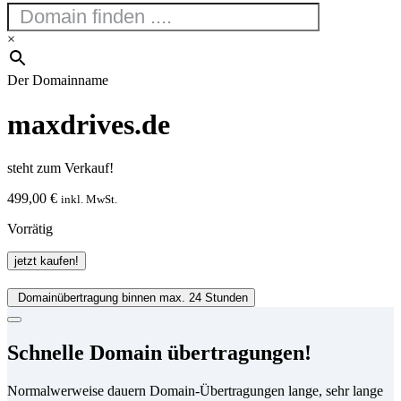
×
Der Domainname
maxdrives.de
steht zum Verkauf!
499,00
€
inkl. MwSt.
Vorrätig
maxdrives.de
jetzt kaufen!
Menge
Domainübertragung binnen max. 24 Stunden
Schnelle Domain übertragungen!
Normalwerweise dauern Domain-Übertragungen lange, sehr lange