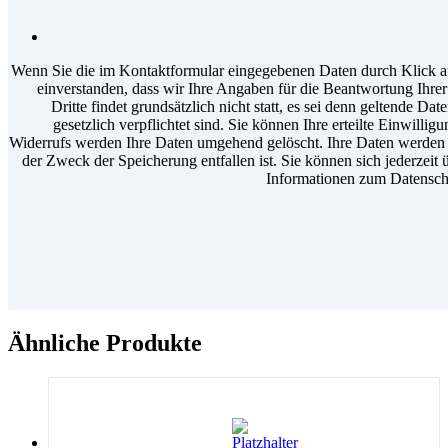
Wenn Sie die im Kontaktformular eingegebenen Daten durch Klick au
einverstanden, dass wir Ihre Angaben für die Beantwortung Ihr
Dritte findet grundsätzlich nicht statt, es sei denn geltende D
gesetzlich verpflichtet sind. Sie können Ihre erteilte Einwilli
Widerrufs werden Ihre Daten umgehend gelöscht. Ihre Daten werden a
der Zweck der Speicherung entfallen ist. Sie können sich jederzeit 
Informationen zum Datenschu
Ähnliche Produkte