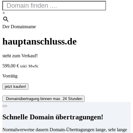
×
Der Domainname
hauptanschluss.de
steht zum Verkauf!
599,00
€
inkl. MwSt.
Vorrätig
hauptanschluss.de
jetzt kaufen!
Menge
Domainübertragung binnen max. 24 Stunden
Schnelle Domain übertragungen!
Normalwerweise dauern Domain-Übertragungen lange, sehr lange