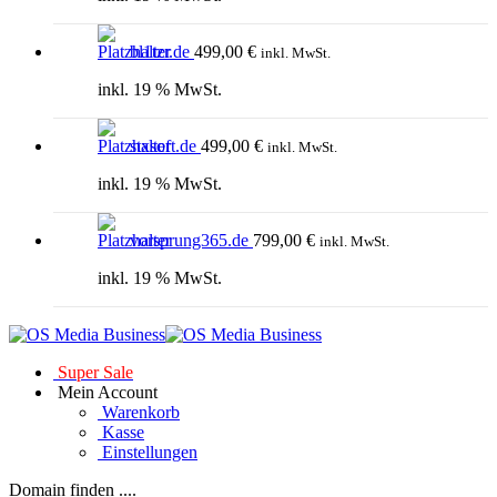
bl1tzr.de
499,00
€
inkl. MwSt.
inkl. 19 % MwSt.
stxsoft.de
499,00
€
inkl. MwSt.
inkl. 19 % MwSt.
vorsprung365.de
799,00
€
inkl. MwSt.
inkl. 19 % MwSt.
Super Sale
Mein Account
Warenkorb
Kasse
Einstellungen
Domain finden ....