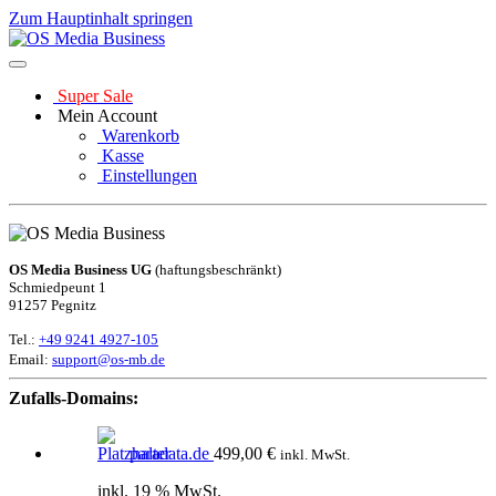
Zum Hauptinhalt springen
Super Sale
Mein Account
Warenkorb
Kasse
Einstellungen
OS Media Business UG
(haftungsbeschränkt)
Schmiedpeunt 1
91257 Pegnitz
Tel.:
+49 9241 4927-105
Email:
support@os-mb.de
Zufalls-Domains:
paradata.de
499,00
€
inkl. MwSt.
inkl. 19 % MwSt.