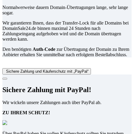
Normalwerweise dauern Domain-Übertragungen lange, sehr lange
sogar.
Wir garantieren Ihnen, dass der Transfer-Lock für alle Domains bei
DomainSale24.de binnen maximal 24 Stunden nach
Zahlungseingang aufgehoben wird und die Domain übertragen
werden kann.
Den benötigten
Auth-Code
zur Übertragung der Domain zu Ihrem
Anbieter erhalten Sie unmittelbar nach erfolgtem Bestellabschluss.
Sichere Zahlung und Käuferschutz mit „PayPal“
Sichere Zahlung mit PayPal!
Wir wickeln unsere Zahlungen auch über PayPal ab.
ZU IHREM SCHUTZ!
Über PayPal haben Sie vollen Käuferschutz sollten Sie trotzdem