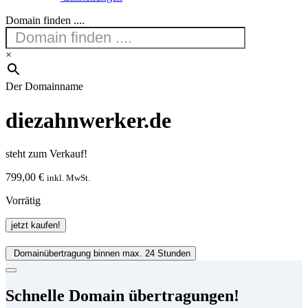
Domain finden ....
×
Der Domainname
diezahnwerker.de
steht zum Verkauf!
799,00
€
inkl. MwSt.
Vorrätig
diezahnwerker.de
jetzt kaufen!
Menge
Domainübertragung binnen max. 24 Stunden
Schnelle Domain übertragungen!