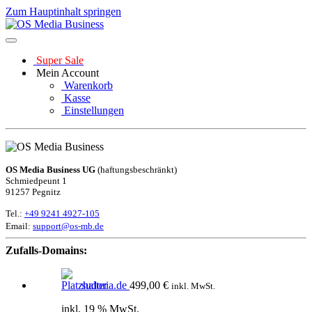
Zum Hauptinhalt springen
Super Sale
Mein Account
Warenkorb
Kasse
Einstellungen
OS Media Business UG
(haftungsbeschränkt)
Schmiedpeunt 1
91257 Pegnitz
Tel.:
+49 9241 4927-105
Email:
support@os-mb.de
Zufalls-Domains:
sudoria.de
499,00
€
inkl. MwSt.
inkl. 19 % MwSt.