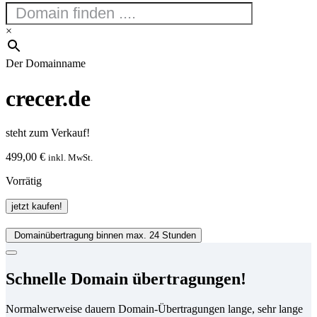
×
Der Domainname
crecer.de
steht zum Verkauf!
499,00
€
inkl. MwSt.
Vorrätig
crecer.de
jetzt kaufen!
Menge
Domainübertragung binnen max. 24 Stunden
Schnelle Domain übertragungen!
Normalwerweise dauern Domain-Übertragungen lange, sehr lange