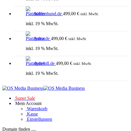
höhlenhund.de
499,00
€
inkl. MwSt.
inkl. 19 % MwSt.
lytica.de
499,00
€
inkl. MwSt.
inkl. 19 % MwSt.
dynehill.de
499,00
€
inkl. MwSt.
inkl. 19 % MwSt.
Super Sale
Mein Account
Warenkorb
Kasse
Einstellungen
Domain finden ....